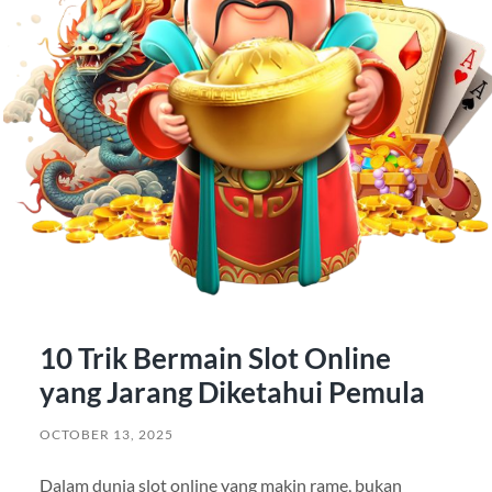
10 Trik Bermain Slot Online
yang Jarang Diketahui Pemula
OCTOBER 13, 2025
Dalam dunia slot online yang makin rame, bukan