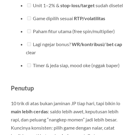
Unit 1–2% &
stop-loss/target
sudah disetel
Game dipilih sesuai
RTP/volatilitas
Paham fitur utama (free spin/multiplier)
Lagi ngejar bonus?
WR/kontribusi/ bet cap
clear
Timer & jeda siap, mood oke (nggak baper)
Penutup
10 trik di atas bukan jaminan JP tiap hari, tapi bikin lo
main lebih cerdas
: saldo lebih awet, keputusan lebih
rapi, dan peluang “nangkep momen” jadi lebih besar.
Kuncinya konsisten: pilih game dengan nalar, catat