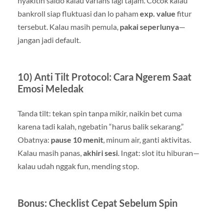
nyakitin saldo kalau varians lagi tajam. Cocok kalau
bankroll siap fluktuasi dan lo paham
exp. value
fitur
tersebut. Kalau masih pemula,
pakai seperlunya
—
jangan jadi default.
10) Anti Tilt Protocol: Cara Ngerem Saat
Emosi Meledak
Tanda tilt: tekan spin tanpa mikir, naikin bet cuma
karena tadi kalah, ngebatin “harus balik sekarang.”
Obatnya:
pause 10 menit
, minum air, ganti aktivitas.
Kalau masih panas,
akhiri sesi
. Ingat: slot itu hiburan—
kalau udah nggak fun, mending stop.
Bonus: Checklist Cepat Sebelum Spin