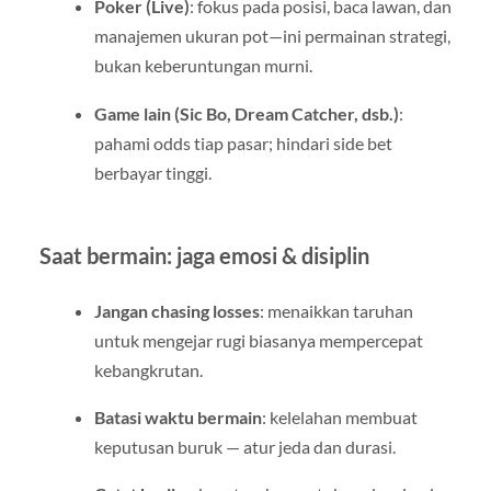
Poker (Live)
: fokus pada posisi, baca lawan, dan
manajemen ukuran pot—ini permainan strategi,
bukan keberuntungan murni.
Game lain (Sic Bo, Dream Catcher, dsb.)
:
pahami odds tiap pasar; hindari side bet
berbayar tinggi.
Saat bermain: jaga emosi & disiplin
Jangan chasing losses
: menaikkan taruhan
untuk mengejar rugi biasanya mempercepat
kebangkrutan.
Batasi waktu bermain
: kelelahan membuat
keputusan buruk — atur jeda dan durasi.