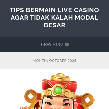
TIPS BERMAIN LIVE CASINO
AGAR TIDAK KALAH MODAL
BESAR
SHOW MENU
MONTH:
OCTOBER 2025