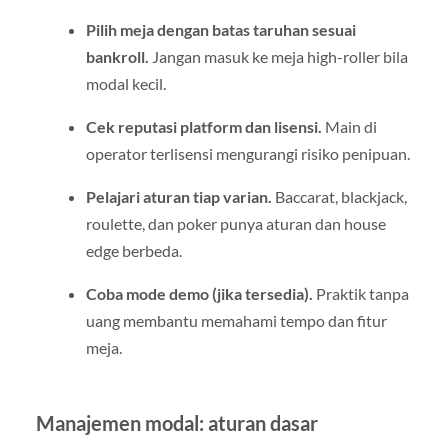
Pilih meja dengan batas taruhan sesuai
bankroll.
Jangan masuk ke meja high-roller bila
modal kecil.
Cek reputasi platform dan lisensi.
Main di
operator terlisensi mengurangi risiko penipuan.
Pelajari aturan tiap varian.
Baccarat, blackjack,
roulette, dan poker punya aturan dan house
edge berbeda.
Coba mode demo (jika tersedia).
Praktik tanpa
uang membantu memahami tempo dan fitur
meja.
Manajemen modal: aturan dasar