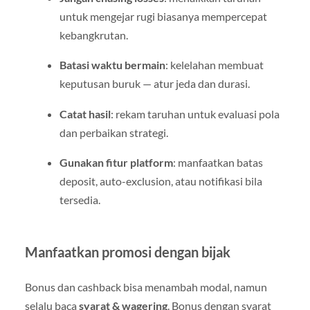
untuk mengejar rugi biasanya mempercepat
kebangkrutan.
Batasi waktu bermain
: kelelahan membuat
keputusan buruk — atur jeda dan durasi.
Catat hasil
: rekam taruhan untuk evaluasi pola
dan perbaikan strategi.
Gunakan fitur platform
: manfaatkan batas
deposit, auto-exclusion, atau notifikasi bila
tersedia.
Manfaatkan promosi dengan bijak
Bonus dan cashback bisa menambah modal, namun
selalu baca
syarat & wagering
. Bonus dengan syarat