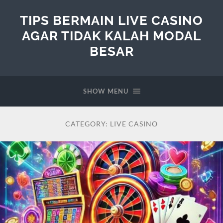
TIPS BERMAIN LIVE CASINO
AGAR TIDAK KALAH MODAL
BESAR
SHOW MENU
CATEGORY:
LIVE CASINO