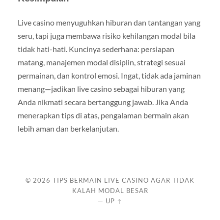
Live casino menyuguhkan hiburan dan tantangan yang
seru, tapi juga membawa risiko kehilangan modal bila
tidak hati-hati. Kuncinya sederhana: persiapan
matang, manajemen modal disiplin, strategi sesuai
permainan, dan kontrol emosi. Ingat, tidak ada jaminan
menang—jadikan live casino sebagai hiburan yang
Anda nikmati secara bertanggung jawab. Jika Anda
menerapkan tips di atas, pengalaman bermain akan
lebih aman dan berkelanjutan.
© 2026
TIPS BERMAIN LIVE CASINO AGAR TIDAK
KALAH MODAL BESAR
—
UP ↑