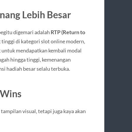
enang Lebih Besar
egitu digemari adalah
RTP (Return to
 tinggi di kategori slot online modern,
ik untuk mendapatkan kembali modal
ngah hingga tinggi, kemenangan
si hadiah besar selalu terbuka.
a Wins
ampilan visual, tetapi juga kaya akan