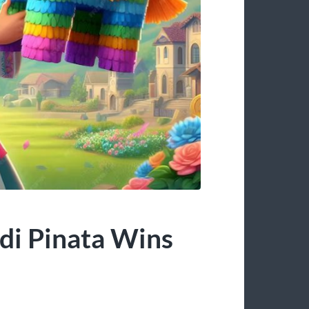
di Pinata Wins