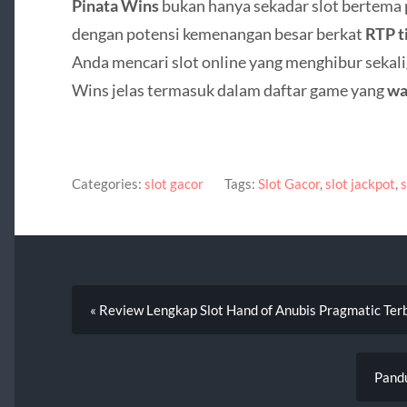
Pinata Wins
bukan hanya sekadar slot bertema 
dengan potensi kemenangan besar berkat
RTP t
Anda mencari slot online yang menghibur seka
Wins jelas termasuk dalam daftar game yang
wa
Categories:
slot gacor
Tags:
Slot Gacor
,
slot jackpot
,
s
« Review Lengkap Slot Hand of Anubis Pragmatic Ter
Pandu