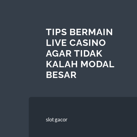
TIPS BERMAIN
LIVE CASINO
AGAR TIDAK
KALAH MODAL
BESAR
slot gacor