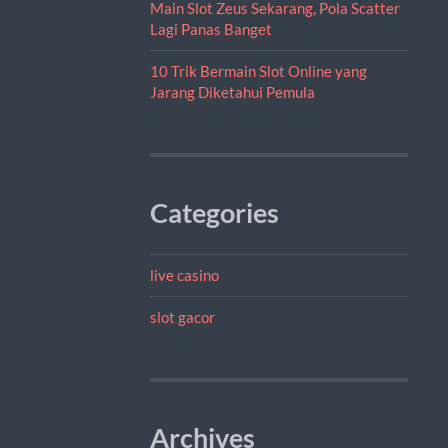
Main Slot Zeus Sekarang, Pola Scatter
Lagi Panas Banget
10 Trik Bermain Slot Online yang
Jarang Diketahui Pemula
Categories
live casino
slot gacor
Archives