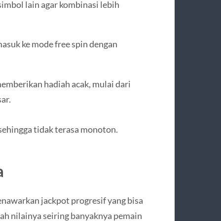
mbol lain agar kombinasi lebih
suk ke mode free spin dengan
memberikan hadiah acak, mulai dari
ar.
sehingga tidak terasa monoton.
a
enawarkan jackpot progresif yang bisa
mbah nilainya seiring banyaknya pemain