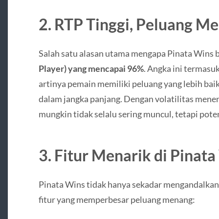
2. RTP Tinggi, Peluang M
Salah satu alasan utama mengapa Pinata Wins b
Player) yang mencapai 96%
. Angka ini termasuk
artinya pemain memiliki peluang yang lebih ba
dalam jangka panjang. Dengan volatilitas mene
mungkin tidak selalu sering muncul, tetapi poten
3. Fitur Menarik di Pinat
Pinata Wins tidak hanya sekadar mengandalkan t
fitur yang memperbesar peluang menang: