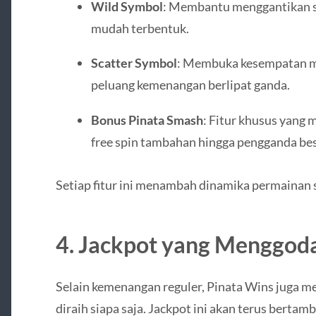
Wild Symbol
: Membantu menggantikan si
mudah terbentuk.
Scatter Symbol
: Membuka kesempatan ma
peluang kemenangan berlipat ganda.
Bonus Pinata Smash
: Fitur khusus yang 
free spin tambahan hingga pengganda bes
Setiap fitur ini menambah dinamika permainan 
4. Jackpot yang Menggod
Selain kemenangan reguler, Pinata Wins juga m
diraih siapa saja. Jackpot ini akan terus berta