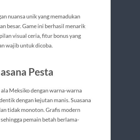
gan nuansa unik yang memadukan
n besar. Game ini berhasil menarik
an visual ceria, fitur bonus yang
n wajib untuk dicoba.
uasana Pesta
a ala Meksiko dengan warna-warna
 identik dengan kejutan manis. Suasana
an tidak monoton. Grafis modern
l sehingga pemain betah berlama-